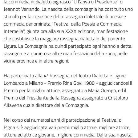
la commedia in dialetto pignasco "U l'ariva u Presidente" di
Jeannot Verrando. La nascita della compagnia ha costituito uno
stimolo per la creazione della rassegna dialettale di poesia e
commedia denominata "Festival della Poesia e Commedia
Intemelia", giunta ora alla sua XXXX edizione, manifestazione
che costituisce la maggiore rassegna dialettale del ponente
Ligure. La Compagnia ha quindi partecipato ogni hanno a detta
rassegna e a numerose altre manifestazioni della zona, nelle
vicine province e in altre regioni.
Ha partecipato alla 4ª Rassegna del Teatro Dialettale Ligure-
Lombardo a Milano - Premio Rina Govi 1988 - aggiudicandosi il
Premio per la miglior attrice, assegnato a Maria Orengo, ed il
Premio del Presidente della Rassegna assegnato a Cristoforo
Allavena quale direttore della Compagnia.
Nel corso dei numerosi anni di partecipazione al Festival di
Pigna si è aggiudicata vari premi: miglio attore, migliore attrice,
attore ed attrice giovane, migliore commedia. Dalla sua nascita