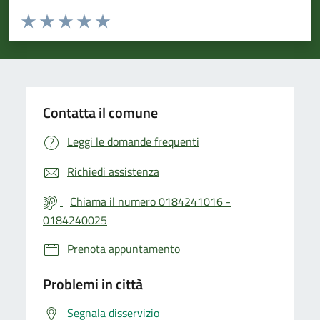
Valuta da 1 a 5 stelle la pagina
Valuta 1 stelle su 5
Valuta 2 stelle su 5
Valuta 3 stelle su 5
Valuta 4 stelle su 5
Valuta 5 stelle su 5
Contatta il comune
Leggi le domande frequenti
Richiedi assistenza
Chiama il numero 0184241016 -
0184240025
Prenota appuntamento
Problemi in città
Segnala disservizio