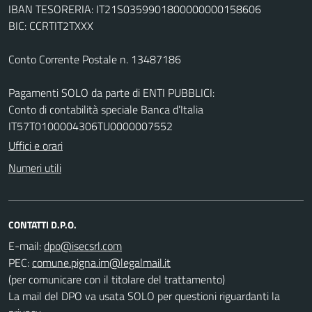
IBAN TESORERIA: IT21S0359901800000000158606
BIC: CCRTIT2TXXX
Conto Corrente Postale n. 13487186
Pagamenti SOLO da parte di ENTI PUBBLICI:
Conto di contabilità speciale Banca d’Italia
IT57T0100004306TU0000007552
Uffici e orari
Numeri utili
CONTATTI D.P.O.
E-mail:
PEC:
(per comunicare con il titolare del trattamento)
La mail del DPO va usata SOLO per questioni riguardanti la