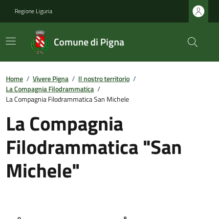
Regione Liguria
Comune di Pigna
Home
/
Vivere Pigna
/
Il nostro territorio
/
La Compagnia Filodrammatica
/
La Compagnia Filodrammatica San Michele
La Compagnia
Filodrammatica "San
Michele"