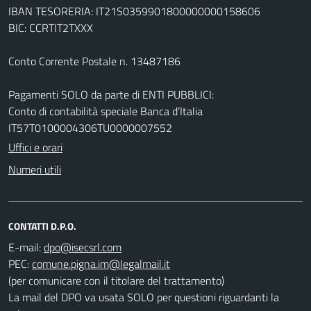
IBAN TESORERIA: IT21S0359901800000000158606
BIC: CCRTIT2TXXX
Conto Corrente Postale n. 13487186
Pagamenti SOLO da parte di ENTI PUBBLICI:
Conto di contabilità speciale Banca d’Italia
IT57T0100004306TU0000007552
Uffici e orari
Numeri utili
CONTATTI D.P.O.
E-mail:
PEC:
(per comunicare con il titolare del trattamento)
La mail del DPO va usata SOLO per questioni riguardanti la