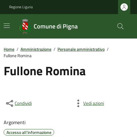
Regione Liguria
Comune di Pigna
Home
/
Amministrazione
/
Personale amministrativo
/
Fullone Romina
Fullone Romina
Condividi
Vedi azioni
Argomenti
Accesso all'informazione