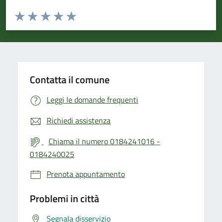
Valuta da 1 a 5 stelle la pagina
Valuta 1 stelle su 5
Valuta 2 stelle su 5
Valuta 3 stelle su 5
Valuta 4 stelle su 5
Valuta 5 stelle su 5
Contatta il comune
Leggi le domande frequenti
Richiedi assistenza
Chiama il numero 0184241016 -
0184240025
Prenota appuntamento
Problemi in città
Segnala disservizio