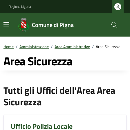
Regione Liguria
Comune di Pigna
Home
/
Amministrazione
/
Aree Amministrative
/
Area Sicurezza
Area Sicurezza
Tutti gli Uffici dell'Area Area
Sicurezza
Ufficio Polizia Locale