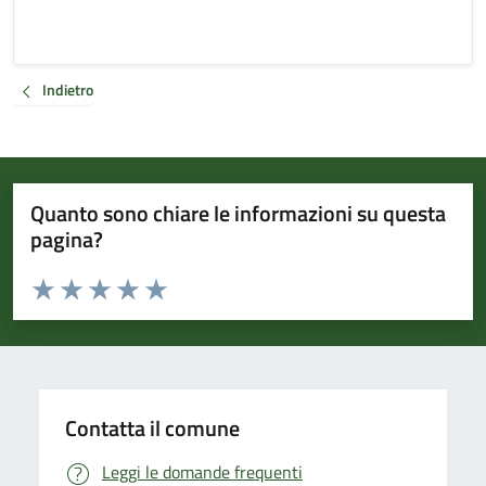
Indietro
Quanto sono chiare le informazioni su questa
pagina?
Valuta da 1 a 5 stelle la pagina
Valuta 1 stelle su 5
Valuta 2 stelle su 5
Valuta 3 stelle su 5
Valuta 4 stelle su 5
Valuta 5 stelle su 5
Contatta il comune
Leggi le domande frequenti