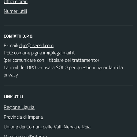
Uffici e orari
Numeri utili
CONTATTI D.P.O.
E-mail:
PEC:
(per comunicare con il titolare del trattamento)
La mail del DPO va usata SOLO per questioni riguardanti la
privacy
LINK UTILI
Regione Liguria
Provincia di Imperia
Unione dei Comuni delle Valli Nervia e Roia
Ministero dell'interno