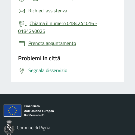
Richiedi assistenza
Chiama il numero 0184241016 -
0184240025
Prenota appuntamento
Problemi in città
Segnala disservizio
Comune di Pigna