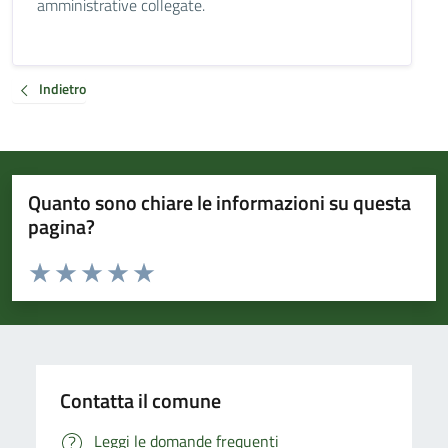
amministrative collegate.
Indietro
Quanto sono chiare le informazioni su questa
pagina?
Valuta da 1 a 5 stelle la pagina
Valuta 1 stelle su 5
Valuta 2 stelle su 5
Valuta 3 stelle su 5
Valuta 4 stelle su 5
Valuta 5 stelle su 5
Contatta il comune
Leggi le domande frequenti