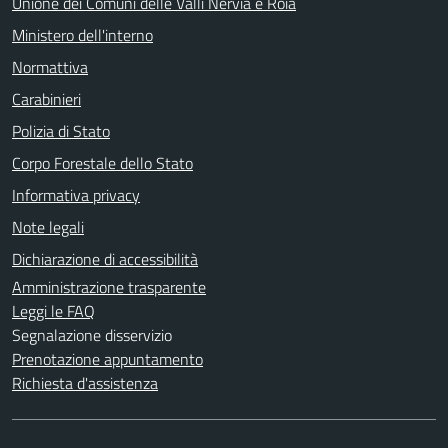
Unione dei Comuni delle Valli Nervia e Roia
Ministero dell'interno
Normattiva
Carabinieri
Polizia di Stato
Corpo Forestale dello Stato
Informativa privacy
Note legali
Dichiarazione di accessibilità
Amministrazione trasparente
Leggi le FAQ
Segnalazione disservizio
Prenotazione appuntamento
Richiesta d'assistenza