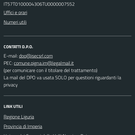
IT57T0100004306TU0000007552
Uffici e orari
Numeri utili
CONTATTI D.P.O.
E-mail:
PEC:
(per comunicare con il titolare del trattamento)
La mail del DPO va usata SOLO per questioni riguardanti la
privacy
LINK UTILI
Regione Liguria
Provincia di Imperia