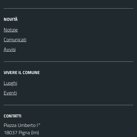
NOVITÀ
Notizie
Comunicati
Avvisi
VIVERE IL COMUNE
Luoghi
Eventi
CONTATTI
Piazza Umberto I°
18037 Pigna (Im)