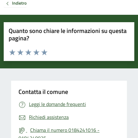
Indietro
Quanto sono chiare le informazioni su questa
pagina?
Valuta da 1 a 5 stelle la pagina
Valuta 1 stelle su 5
Valuta 2 stelle su 5
Valuta 3 stelle su 5
Valuta 4 stelle su 5
Valuta 5 stelle su 5
Contatta il comune
Leggi le domande frequenti
Richiedi assistenza
Chiama il numero 0184241016 -
0184240025