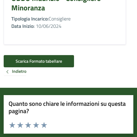
Minoranza
Tipologia Incarico:
Consigliere
Data Inizio:
10/06/2024
Scarica Formato tabellare
Indietro
Quanto sono chiare le informazioni su questa
pagina?
Valuta da 1 a 5 stelle la pagina
Valuta 1 stelle su 5
Valuta 2 stelle su 5
Valuta 3 stelle su 5
Valuta 4 stelle su 5
Valuta 5 stelle su 5