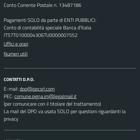
Conto Corrente Postale n. 13487186
Pagamenti SOLO da parte di ENTI PUBBLICI:
Conto di contabilità speciale Banca d’Italia
IT57T0100004306TU0000007552
Uffici e orari
Numeri utili
CONTATTI D.P.O.
E-mail:
PEC:
(per comunicare con il titolare del trattamento)
La mail del DPO va usata SOLO per questioni riguardanti la
privacy