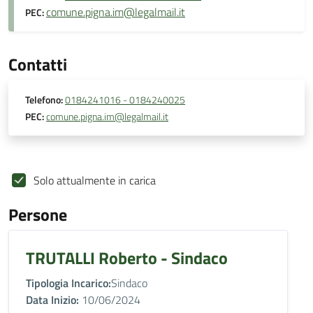
comune.pigna.im@legalmail.it
PEC:
Contatti
Telefono:
0184241016 - 0184240025
PEC:
comune.pigna.im@legalmail.it
Solo attualmente in carica
Persone
TRUTALLI Roberto - Sindaco
Tipologia Incarico:
Sindaco
Data Inizio:
10/06/2024