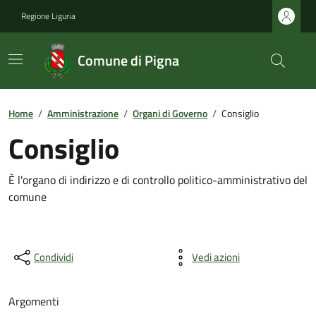
Regione Liguria
Comune di Pigna
Home
/
Amministrazione
/
Organi di Governo
/
Consiglio
Consiglio
È l'organo di indirizzo e di controllo politico-amministrativo del
comune
Condividi
Vedi azioni
Argomenti