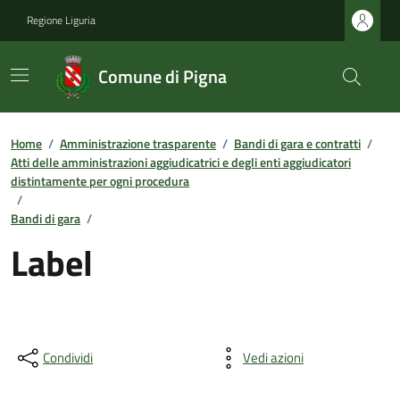
Regione Liguria
Comune di Pigna
Home
/
Amministrazione trasparente
/
Bandi di gara e contratti
/
Atti delle amministrazioni aggiudicatrici e degli enti aggiudicatori
distintamente per ogni procedura
/
Bandi di gara
/
Label
Condividi
Vedi azioni