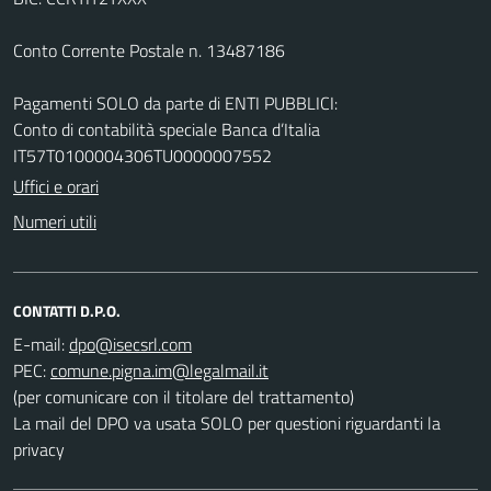
Conto Corrente Postale n. 13487186
Pagamenti SOLO da parte di ENTI PUBBLICI:
Conto di contabilità speciale Banca d’Italia
IT57T0100004306TU0000007552
Uffici e orari
Numeri utili
CONTATTI D.P.O.
E-mail:
PEC:
(per comunicare con il titolare del trattamento)
La mail del DPO va usata SOLO per questioni riguardanti la
privacy