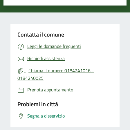
Valuta 1 stelle su 5
Valuta 2 stelle su 5
Valuta 3 stelle su 5
Valuta 4 stelle su 5
Valuta 5 stelle su 5
Contatta il comune
Leggi le domande frequenti
Richiedi assistenza
Chiama il numero 0184241016 -
0184240025
Prenota appuntamento
Problemi in città
Segnala disservizio