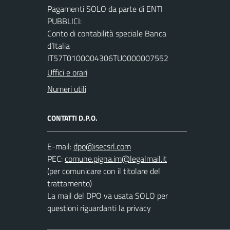
Pagamenti SOLO da parte di ENTI
PUBBLICI:
Conto di contabilità speciale Banca
d’Italia
IT57T0100004306TU0000007552
Uffici e orari
Numeri utili
CONTATTI D.P.O.
E-mail:
PEC:
(per comunicare con il titolare del
trattamento)
La mail del DPO va usata SOLO per
questioni riguardanti la privacy