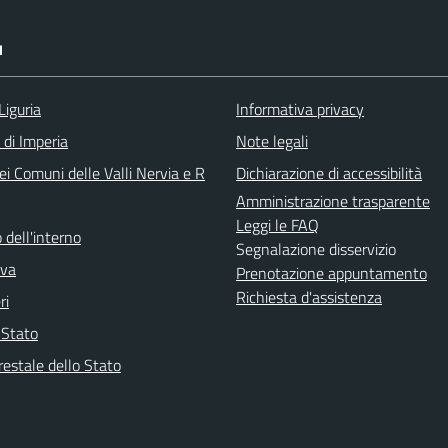
I
Liguria
Informativa privacy
 di Imperia
Note legali
i Comuni delle Valli Nervia e R
Dichiarazione di accessibilità
Amministrazione trasparente
Leggi le FAQ
 dell'interno
Segnalazione disservizio
iva
Prenotazione appuntamento
Richiesta d'assistenza
ri
i Stato
restale dello Stato