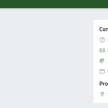
Con
Pro