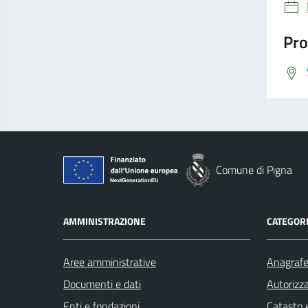
Pro
Comune di Pigna
AMMINISTRAZIONE
CATEGORI
Aree amministrative
Anagrafe 
Documenti e dati
Autorizza
Enti e fondazioni
Catasto e