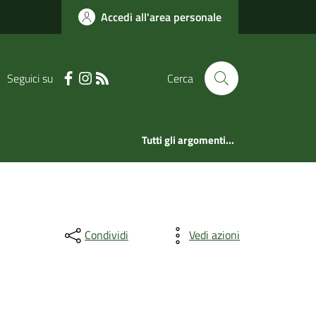
Accedi all'area personale
Seguici su
Cerca
Tutti gli argomenti...
Condividi
Vedi azioni