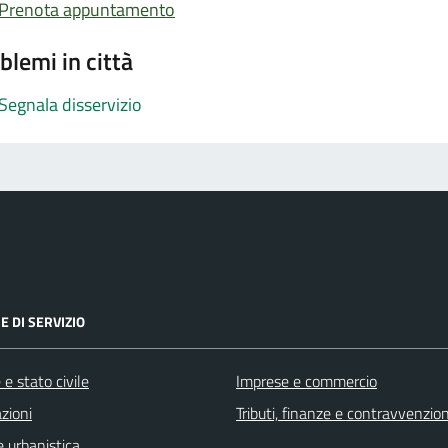
Prenota appuntamento
blemi in città
Segnala disservizio
E DI SERVIZIO
e stato civile
Imprese e commercio
zioni
Tributi, finanze e contravvenzion
 urbanistica