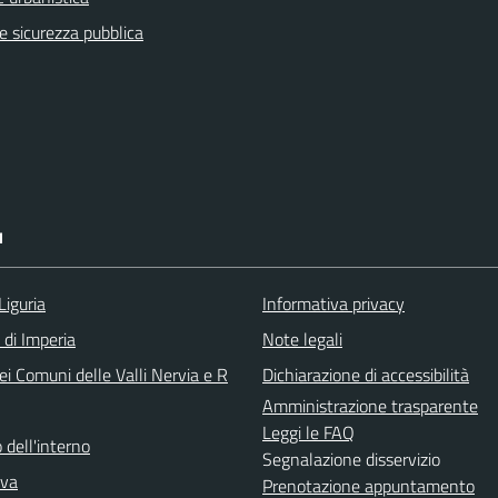
 e sicurezza pubblica
I
Liguria
Informativa privacy
 di Imperia
Note legali
i Comuni delle Valli Nervia e R
Dichiarazione di accessibilità
Amministrazione trasparente
Leggi le FAQ
 dell'interno
Segnalazione disservizio
iva
Prenotazione appuntamento