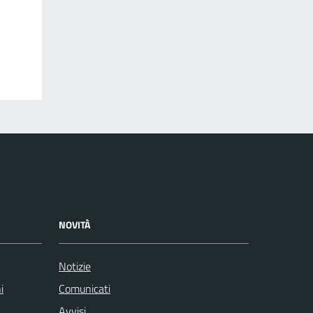
NOVITÀ
Notizie
i
Comunicati
Avvisi