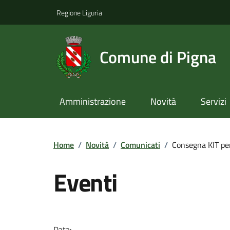
Regione Liguria
Comune di Pigna
Amministrazione
Novità
Servizi
Home
/
Novità
/
Comunicati
/
Consegna KIT per
Eventi
Data: