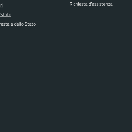
Richiesta d'assistenza
ri
i Stato
restale dello Stato