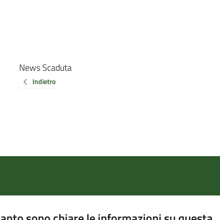
News Scaduta
Indietro
anto sono chiare le informazioni su questa