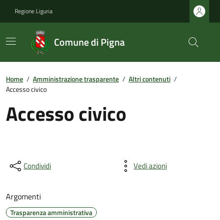
Regione Liguria
Comune di Pigna
Home
/
Amministrazione trasparente
/
Altri contenuti
/
Accesso civico
Accesso civico
Condividi
Vedi azioni
Argomenti
Trasparenza amministrativa