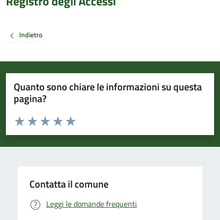
Registro degli Accessi
Indietro
Quanto sono chiare le informazioni su questa
pagina?
Valuta da 1 a 5 stelle la pagina
Valuta 1 stelle su 5
Valuta 2 stelle su 5
Valuta 3 stelle su 5
Valuta 4 stelle su 5
Valuta 5 stelle su 5
Contatta il comune
Leggi le domande frequenti