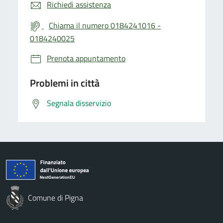
Richiedi assistenza
Chiama il numero 0184241016 -
0184240025
Prenota appuntamento
Problemi in città
Segnala disservizio
Comune di Pigna