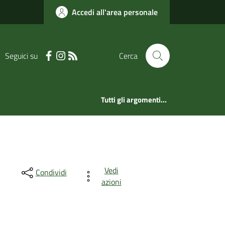
Accedi all'area personale
Seguici su
Cerca
Tutti gli argomenti...
Vedi
Condividi
azioni