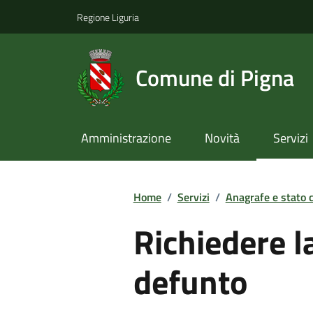
Regione Liguria
Comune di Pigna
Amministrazione
Novità
Servizi
Home
/
Servizi
/
Anagrafe e stato c
Richiedere l
defunto