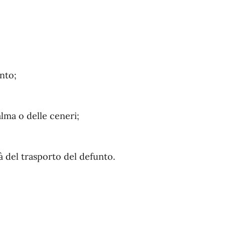
unto;
salma o delle ceneri;
 del trasporto del defunto.