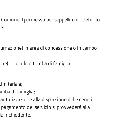
 al Comune il permesso per seppellire un defunto.
e:
(inumazione) in area di concessione o in campo
ne) in loculo o tomba di famiglia.
cimiteriale;
tomba di famiglia;
’autorizzazione alla dispersione delle ceneri.
l pagamento del servizio si provvederà alla
al richiedente.