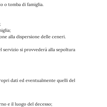
lo o tomba di famiglia.
;
iglia;
one alla dispersione delle ceneri.
 servizio si provvederà alla sepoltura
propri dati ed eventualmente quelli del
orno e il luogo del decesso;