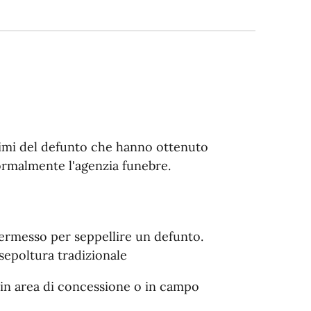
ssimi del defunto che hanno ottenuto
 normalmente l'agenzia funebre.
permesso per seppellire un defunto.
 sepoltura tradizionale
) in area di concessione o in campo