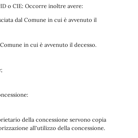
PID o CIE: Occorre inoltre avere:
asciata dal Comune in cui è avvenuto il
l Comune in cui è avvenuto il decesso.
;
concessione:
oprietario della concessione servono copia
rizzazione all'utilizzo della concessione.