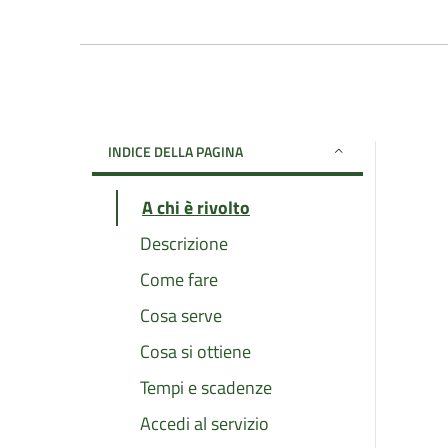
INDICE DELLA PAGINA
A chi è rivolto
Descrizione
Come fare
Cosa serve
Cosa si ottiene
Tempi e scadenze
Accedi al servizio