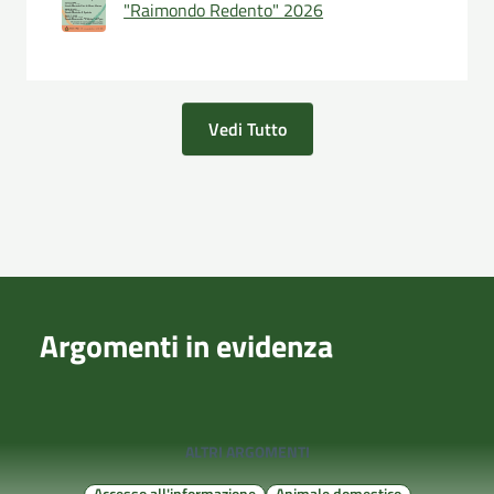
"Raimondo Redento" 2026
Vedi Tutto
Argomenti in evidenza
ALTRI ARGOMENTI
Accesso all'informazione
Animale domestico