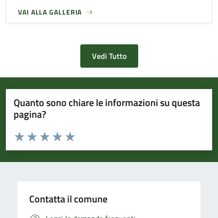
VAI ALLA GALLERIA
Vedi Tutto
Quanto sono chiare le informazioni su questa
pagina?
Valuta da 1 a 5 stelle la pagina
Valuta 1 stelle su 5
Valuta 2 stelle su 5
Valuta 3 stelle su 5
Valuta 4 stelle su 5
Valuta 5 stelle su 5
Contatta il comune