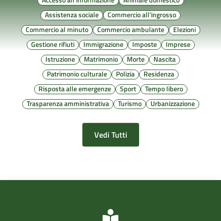
Assistenza sociale
Commercio all'ingrosso
Commercio al minuto
Commercio ambulante
Elezioni
Gestione rifiuti
Immigrazione
Imposte
Imprese
Istruzione
Matrimonio
Morte
Nascita
Patrimonio culturale
Polizia
Residenza
Risposta alle emergenze
Sport
Tempo libero
Trasparenza amministrativa
Turismo
Urbanizzazione
Vedi Tutti